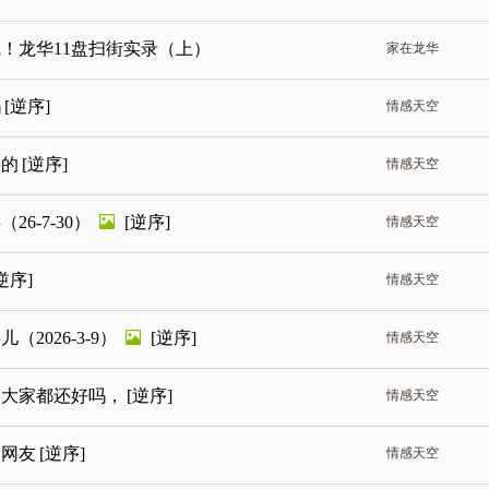
！龙华11盘扫街实录（上）
家在龙华
吗
[逆序]
情感天空
要的
[逆序]
情感天空
6-7-30）
[逆序]
情感天空
逆序]
情感天空
2026-3-9）
[逆序]
情感天空
，大家都还好吗，
[逆序]
情感天空
的网友
[逆序]
情感天空