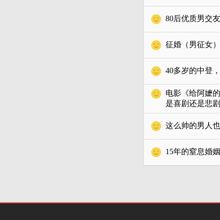
80后优质男交
征婚（男征女
40多岁的中登
电影《给阿嬷
是喜剧还是悲
这么帅的男人
15年的窒息婚