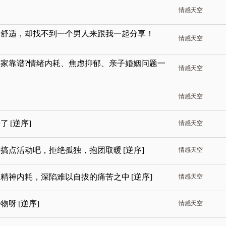
情感天空
的舒适，却找不到一个男人来跟我一起分享！
情感天空
家靠谱?情绪内耗、焦虑抑郁、亲子婚姻问题一
情感天空
情感天空
坛了
[逆序]
情感天空
团搞点活动吧，拒绝孤独，抱团取暖
[逆序]
情感天空
是精神内耗，深陷难以自拔的痛苦之中
[逆序]
情感天空
动物呀
[逆序]
情感天空