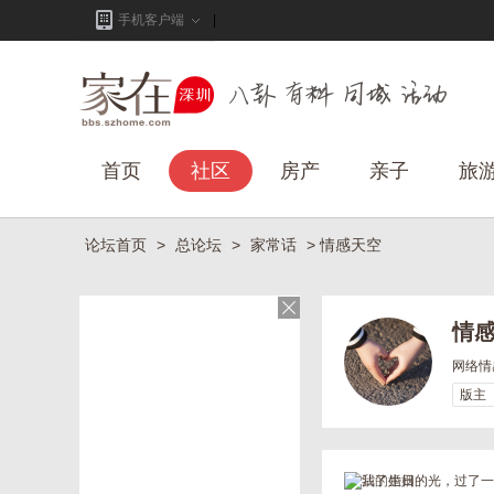
手机客户端
首页
社区
房产
亲子
旅
论坛首页
>
总论坛
>
家常话
> 情感天空
情
网络情
版主