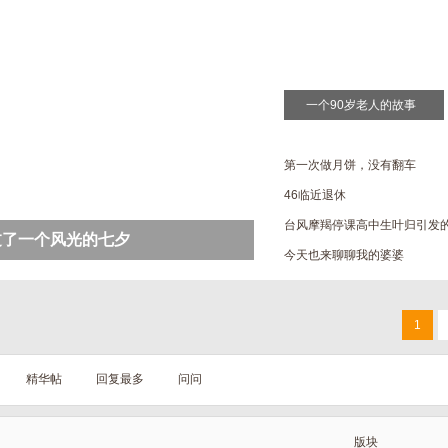
一个90岁老人的故事
第一次做月饼，没有翻车
46临近退休
台风摩羯停课高中生叶归引发
过了一个风光的七夕
今天也来聊聊我的婆婆
1
精华帖
回复最多
问问
版块