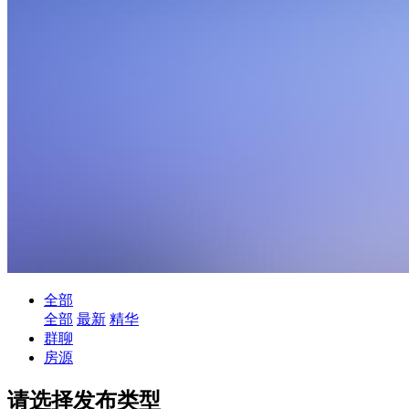
全部
全部
最新
精华
群聊
房源
请选择发布类型