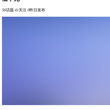
56
话题
41
关注
0
昨日发布