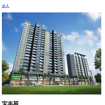
达人
宝丰苑