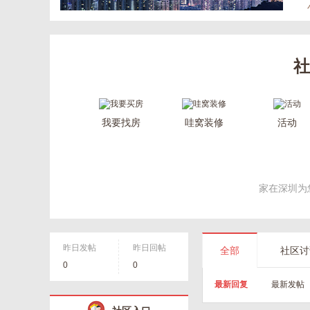
社
我要找房
哇窝装修
活动
家在深圳为
昨日发帖
昨日回帖
全部
社区讨
0
0
最新回复
最新发帖