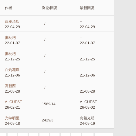
作者
浏览/回复
最新回复
白桃清欢
--
--/--
22-04-29
22-04-29
蜜枇杷
--
--/--
22-01-07
22-01-07
蜜枇杷
--
--/--
21-12-25
21-12-25
白灼花螺
--
--/--
21-12-06
21-12-06
高新西
--
--/--
21-08-28
21-08-28
A_GUEST
A_GUEST
1589/14
26-02-21
26-08-02
光学明里
向着光明
2429/3
24-09-18
24-09-19