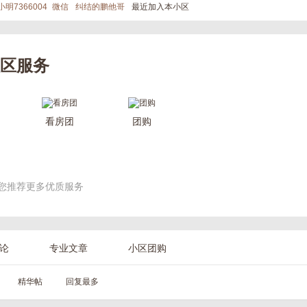
小明7366004_微信
纠结的鹏他哥
最近加入本小区
区服务
看房团
团购
您推荐更多优质服务
论
专业文章
小区团购
精华帖
回复最多