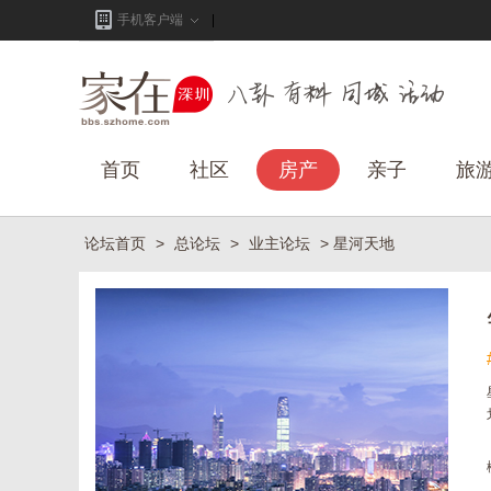
手机客户端
首页
社区
房产
亲子
旅
论坛首页
>
总论坛
>
业主论坛
> 星河天地