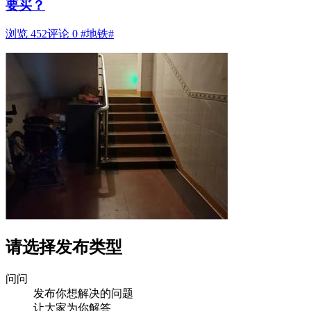
要买？
浏览 452
评论 0
#地铁#
请选择发布类型
问问
发布你想解决的问题
让大家为你解答