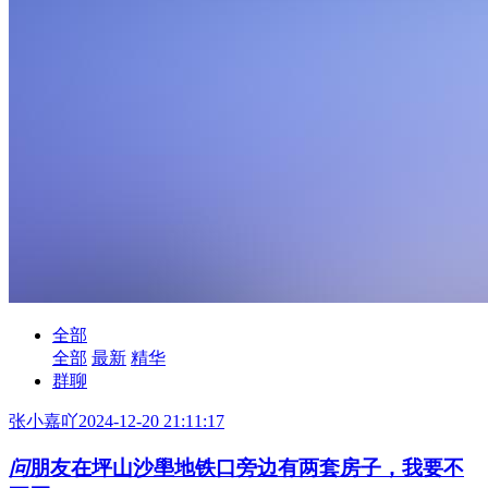
全部
全部
最新
精华
群聊
张小嘉吖
2024-12-20 21:11:17
问
朋友在坪山沙壆地铁口旁边有两套房子，我要不