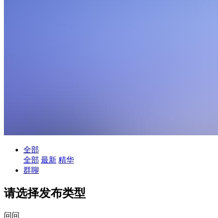
全部
全部
最新
精华
群聊
请选择发布类型
问问