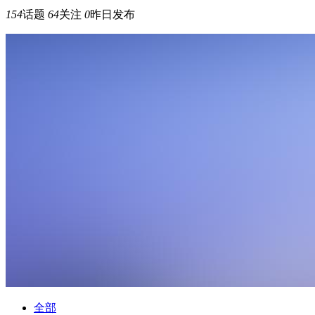
154
话题
64
关注
0
昨日发布
全部