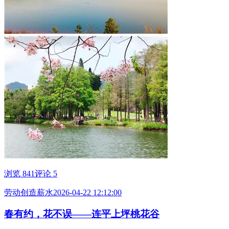
浏览 841
评论 5
劳动创造薪水
2026-04-22 12:12:00
春有约，花不误——连平上坪桃花谷