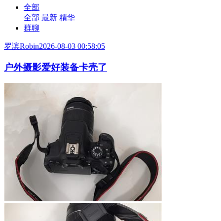
全部
全部
最新
精华
群聊
罗滨Robin
2026-08-03 00:58:05
户外摄影爱好装备卡壳了