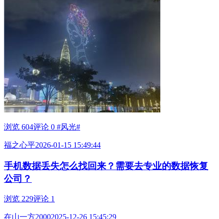
浏览 604
评论 0
#风光#
福之心平
2026-01-15 15:49:44
手机数据丢失怎么找回来？需要去专业的数据恢复
公司？
浏览 229
评论 1
在山一方2000
2025-12-26 15:45:29