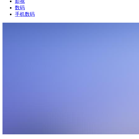
影视
数码
手机数码