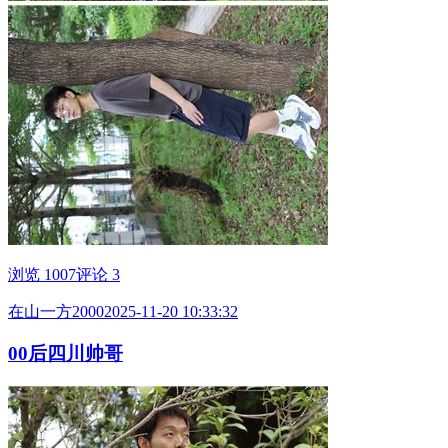
浏览 1007
评论 3
在山一方2000
2025-11-20 10:33:32
00后四川帅哥