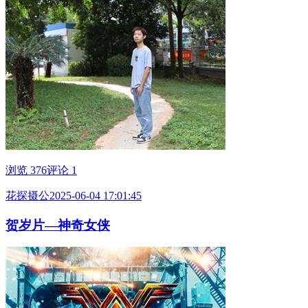
浏览 376
评论 1
花探摄公
2025-06-04 17:01:45
贺岁片—神奇女侠