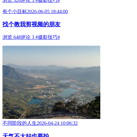
浏览 326
评论 3
#摄影技巧#
有个小目标
2026-06-05 18:44:00
找个教我剪视频的朋友
浏览 648
评论 3
#摄影技巧#
不同阶段的人生
2026-04-24 10:06:32
天气不太好也要拍