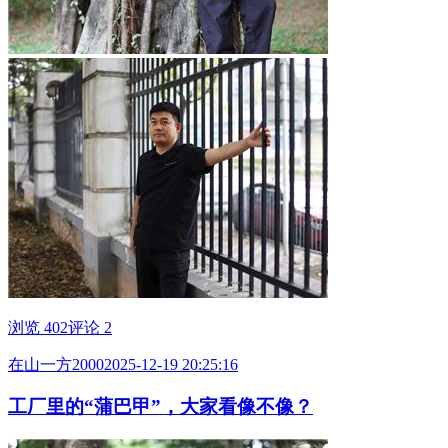
浏览 402
评论 2
在山一方2000
2025-12-19 20:25:16
工厂里的“蒲巴甲”，大家看像不像？