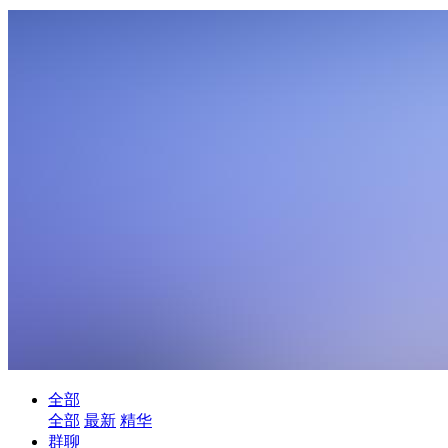
全部
全部
最新
精华
群聊