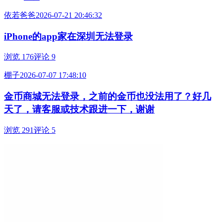
依若爸爸
2026-07-21 20:46:32
iPhone的app家在深圳无法登录
浏览 176
评论 9
棚子
2026-07-07 17:48:10
金币商城无法登录，之前的金币也没法用了？好几
天了，请客服或技术跟进一下，谢谢
浏览 291
评论 5