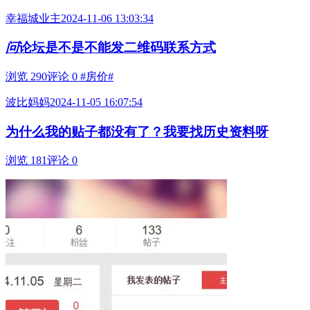
幸福城业主
2024-11-06 13:03:34
问
论坛是不是不能发二维码联系方式
浏览 290
评论 0
#房价#
波比妈妈
2024-11-05 16:07:54
为什么我的贴子都没有了？我要找历史资料呀
浏览 181
评论 0