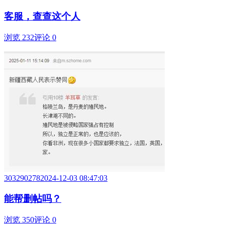
客服，查查这个人
浏览 232
评论 0
303290278
2024-12-03 08:47:03
能帮删帖吗？
浏览 350
评论 0