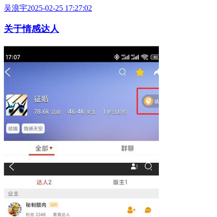
吴浪宇
2025-02-25 17:27:02
关于情感达人