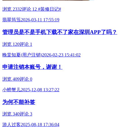
浏览 2332
评论 12
#装修日记#
翡翠筠筜
2026-03-11 17:55:19
管理员是不是手机下载不了家在深圳APP了吗？
浏览 120
评论 1
晚棠知夏(用户注销)
2026-02-23 15:41:02
申请注销本账号，谢谢！
浏览 409
评论 0
小螃蟹儿
2025-12-08 13:27:22
为何不能补签
浏览 340
评论 3
游人过客
2025-08-18 17:36:04