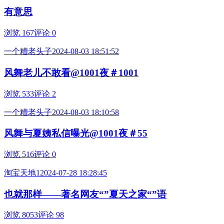
有意思
浏览 167
评论 0
一个糟老头子
2024-08-03 18:51:52
风舞老儿不敢看@1001夜＃1001
浏览 533
评论 2
一个糟老头子
2024-08-03 18:10:58
风舞与夏姨私信曝光@1001夜＃55
浏览 516
评论 0
淘宝天地1
2024-07-28 18:28:45
也就那样——著名网友“”夏天之家“”语
浏览 8053
评论 98