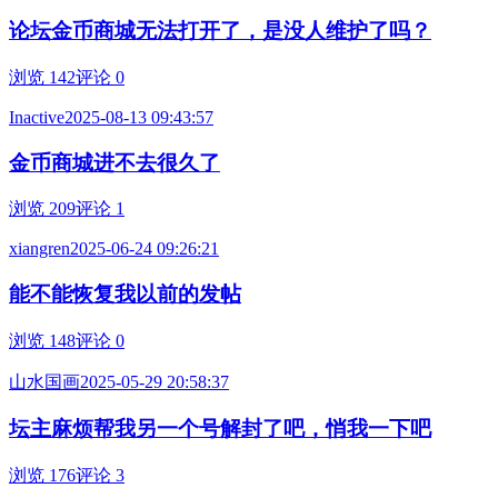
论坛金币商城无法打开了，是没人维护了吗？
浏览 142
评论 0
Inactive
2025-08-13 09:43:57
金币商城进不去很久了
浏览 209
评论 1
xiangren
2025-06-24 09:26:21
能不能恢复我以前的发帖
浏览 148
评论 0
山水国画
2025-05-29 20:58:37
坛主麻烦帮我另一个号解封了吧，悄我一下吧
浏览 176
评论 3