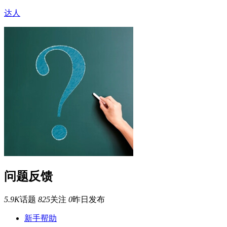
达人
问题反馈
5.9K
话题
825
关注
0
昨日发布
新手帮助