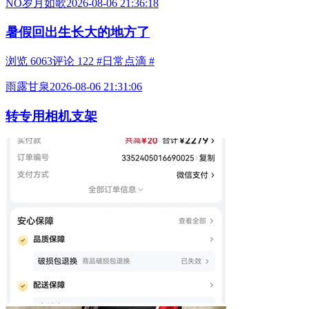
NO岁月如歌
2026-08-06 21:36:18
暑假回出生长大的地方了
浏览 6063
评论 122
#日常点滴 #
雨露甘泉
2026-08-06 21:31:06
转专用相机支架