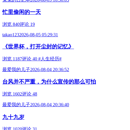
忙里偷闲的一天
浏览 840
评论 19
takao123
2026-08-05 05:29:31
《世界杯，打开尘封的记忆》
浏览 1187
评论 40
#人生经历#
最爱我的儿子
2026-08-04 20:36:52
台风并不严重，为什么宣传的那么可怕
浏览 1602
评论 48
最爱我的儿子
2026-08-04 20:36:40
九十九岁
浏览 1020
评论 31