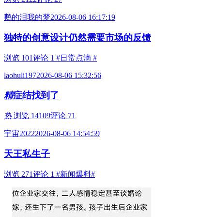
鹅的泪我的梦
2026-08-06 16:17:19
独特的创意设计仍然需要市场的反馈
浏览 101
评论 1
#日常点滴 #
laohuli197
2026-08-06 15:32:56
精
症结找到了
热
浏览 14109
评论 71
宇宙2022
2026-08-06 14:54:59
天王私生子
浏览 271
评论 1
#新闻爆料#