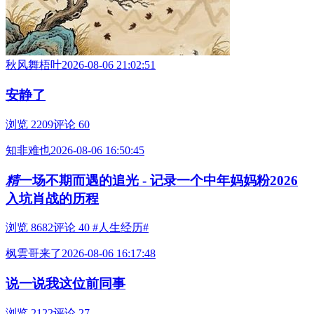
秋风舞梧叶
2026-08-06 21:02:51
安静了
浏览 2209
评论 60
知非难也
2026-08-06 16:50:45
精
一场不期而遇的追光 - 记录一个中年妈妈粉2026
入坑肖战的历程
浏览 8682
评论 40
#人生经历#
枫雲哥来了
2026-08-06 16:17:48
说一说我这位前同事
浏览 2122
评论 27