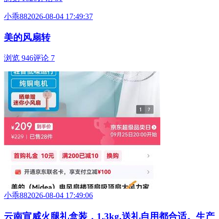
小乖88
2026-08-04 17:49:37
美的风扇转
浏览 946
评论 7
小乖88
2026-08-04 17:49:06
云南宣威火腿礼盒装，1.3kg,送礼自用都合适。生产