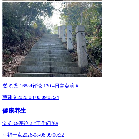
热
浏览 16884
评论 120
#日常点滴 #
蔡建文
2026-08-06 09:02:24
健康养生
浏览 69
评论 2
#工作问题#
幸福一点
2026-08-06 09:00:32