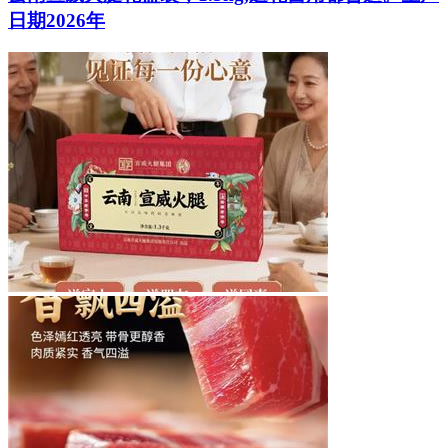
日期2026年