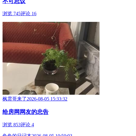
不可思议
浏览 745
评论 16
枫雲哥来了
2026-08-05 15:33:32
给房网网友的忠告
浏览 853
评论 4
兔兔的日记本
2026-08-05 10:50:03