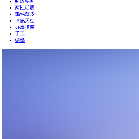
时政要闻
两性话题
鸡毛蒜皮
情感天空
办事指南
手工
结婚