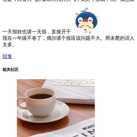
一天假娃也请一天假，直接开干
现在一年级不卷了，偶尔请个假应该问题不大。周末爬的话人
太多。
回复
相关社区