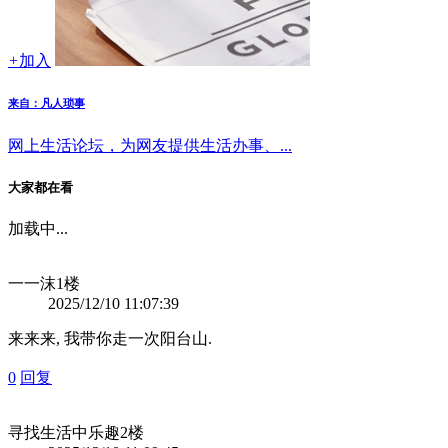
+
加入
来自：凡人琐事
网上生活论坛，为网友提供生活办事、...
大家都在看
加载中...
一一沫
1楼
2025/12/10 11:07:39
来来来, 我带你走一次阳台山.
0
回复
寻找生活中乐趣
2楼