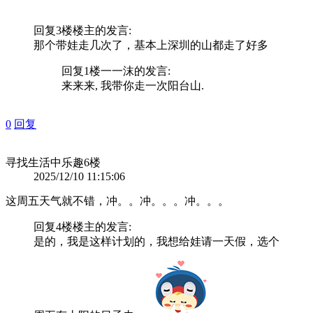
回复3楼
楼主
的发言:
那个带娃走几次了，基本上深圳的山都走了好多
回复1楼
一一沫
的发言:
来来来, 我带你走一次阳台山.
0
回复
寻找生活中乐趣
6楼
2025/12/10 11:15:06
这周五天气就不错，冲。。冲。。。冲。。。
回复4楼
楼主
的发言:
是的，我是这样计划的，我想给娃请一天假，选个