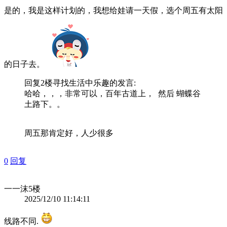
是的，我是这样计划的，我想给娃请一天假，选个周五有太阳
的日子去。
回复2楼
寻找生活中乐趣
的发言:
哈哈，，，非常可以，百年古道上， 然后 蝴蝶谷
土路下。。
周五那肯定好，人少很多
0
回复
一一沫
5楼
2025/12/10 11:14:11
线路不同.