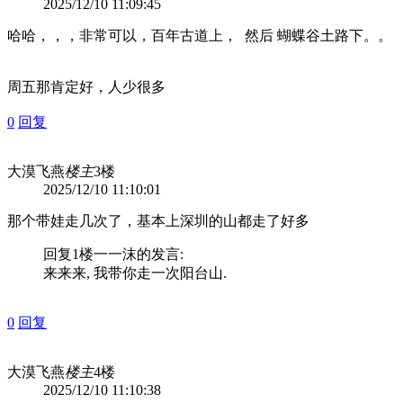
2025/12/10 11:09:45
哈哈，，，非常可以，百年古道上， 然后 蝴蝶谷土路下。。
周五那肯定好，人少很多
0
回复
大漠飞燕
楼主
3楼
2025/12/10 11:10:01
那个带娃走几次了，基本上深圳的山都走了好多
回复1楼
一一沫
的发言:
来来来, 我带你走一次阳台山.
0
回复
大漠飞燕
楼主
4楼
2025/12/10 11:10:38