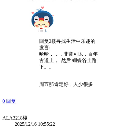
回复2楼
寻找生活中乐趣
的
发言:
哈哈，，，非常可以，百年
古道上， 然后 蝴蝶谷土路
下。。
周五那肯定好，人少很多
0
回复
ALA321
8楼
2025/12/16 10:55:22