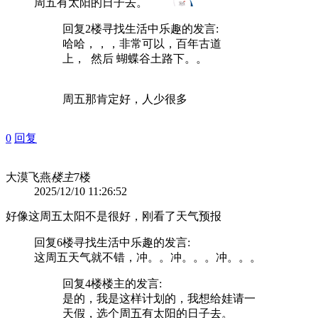
周五有太阳的日子去。
回复2楼
寻找生活中乐趣
的发言:
哈哈，，，非常可以，百年古道
上， 然后 蝴蝶谷土路下。。
周五那肯定好，人少很多
0
回复
大漠飞燕
楼主
7楼
2025/12/10 11:26:52
好像这周五太阳不是很好，刚看了天气预报
回复6楼
寻找生活中乐趣
的发言:
这周五天气就不错，冲。。冲。。。冲。。。
回复4楼
楼主
的发言:
是的，我是这样计划的，我想给娃请一
天假，选个周五有太阳的日子去。