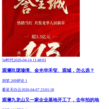
5g时代
2026-04-14 11:48:01
观澜玖珑瑧境、金光华禾玺、观城，怎么选？
浏览 269
评论 1
看蓝天白云
2026-04-07 23:01:18
观澜九龙山又一家企业基地开工了，去年拍的地