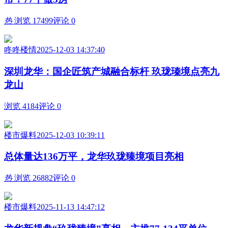
热
浏览 17499
评论 0
咚咚楼情
2025-12-03 14:37:40
深圳龙华：国企匠筑产城融合标杆 玖珑瑧境点亮九
龙山
浏览 4184
评论 0
楼市爆料
2025-12-03 10:39:11
总体量达136万平，龙华玖珑臻境项目亮相
热
浏览 26882
评论 0
楼市爆料
2025-11-13 14:47:12