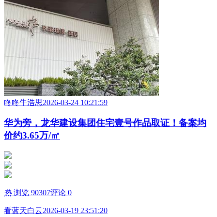
咚咚牛浩思
2026-03-24 10:21:59
华为旁，龙华建设集团住宅壹号作品取证！备案均
价约3.65万/㎡
热
浏览 90307
评论 0
看蓝天白云
2026-03-19 23:51:20