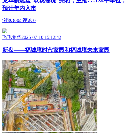
龙华新规盘“玖珑臻境”亮相，主推77-134平单位，
预计年内入市
浏览 8365
评论 0
飞飞龙华
2025-07-10 15:12:42
新盘——福城境时代家园和福城境未来家园