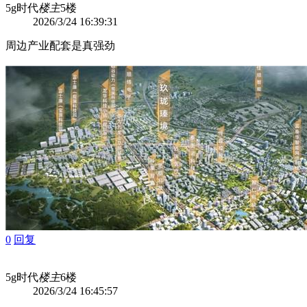
5g时代
楼主
5楼
2026/3/24 16:39:31
周边产业配套是真强劲
0
回复
5g时代
楼主
6楼
2026/3/24 16:45:57