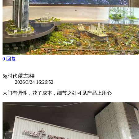
0
回复
5g时代
楼主
3楼
2026/3/24 16:26:52
大门有调性，花了成本，细节之处可见产品上用心