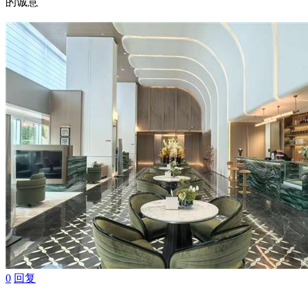
的诚意
0
回复