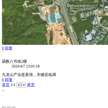
0
回复
函数八号线
2楼
2026/4/7 23:01:18
九龙山产业是真强，关键还低调
0
回复
首页
1/1
尾页
...