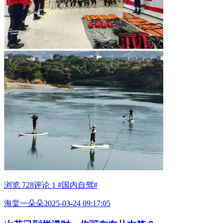
浏览 728
评论 1
#国内自驾#
海棠一朵朵
2025-03-24 09:17:05