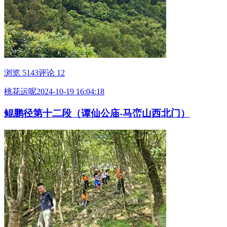
浏览 5143
评论 12
桃花运呢
2024-10-19 16:04:18
鲲鹏径第十二段（谭仙公庙-马峦山西北门）