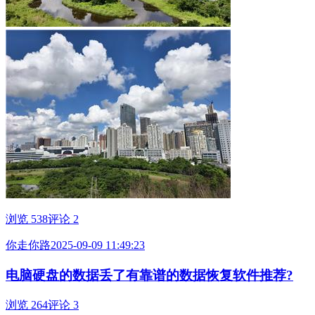
浏览 538
评论 2
你走你路
2025-09-09 11:49:23
电脑硬盘的数据丢了有靠谱的数据恢复软件推荐?
浏览 264
评论 3