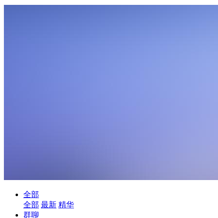
全部
全部
最新
精华
群聊