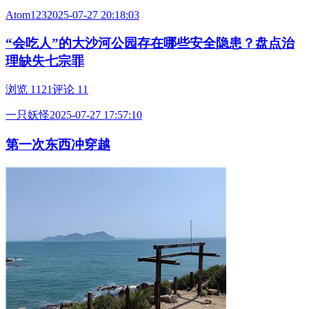
Atom123
2025-07-27 20:18:03
“会吃人”的大沙河公园存在哪些安全隐患？盘点治
理缺失七宗罪
浏览 1121
评论 11
一只妖怪
2025-07-27 17:57:10
第一次东西冲穿越