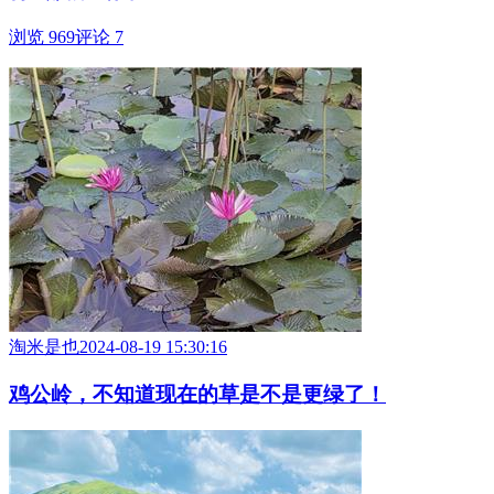
浏览 969
评论 7
淘米是也
2024-08-19 15:30:16
鸡公岭，不知道现在的草是不是更绿了！