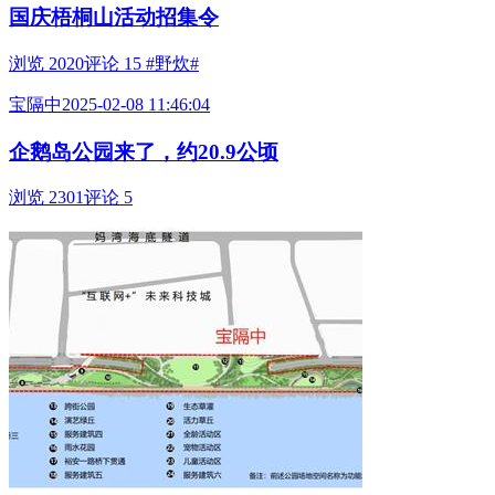
国庆梧桐山活动招集令
浏览 2020
评论 15
#野炊#
宝隔中
2025-02-08 11:46:04
企鹅岛公园来了，约20.9公顷
浏览 2301
评论 5