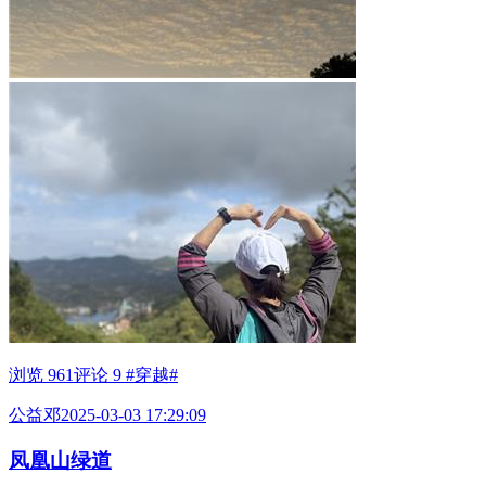
浏览 961
评论 9
#穿越#
公益邓
2025-03-03 17:29:09
凤凰山绿道