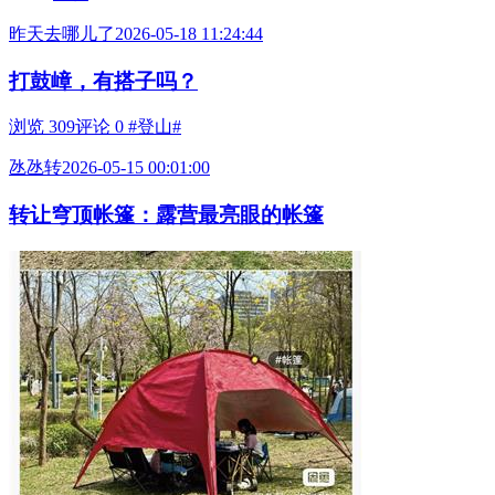
昨天去哪儿了
2026-05-18 11:24:44
打鼓嶂，有搭子吗？
浏览 309
评论 0
#登山#
氹氹转
2026-05-15 00:01:00
转让穹顶帐篷：露营最亮眼的帐篷