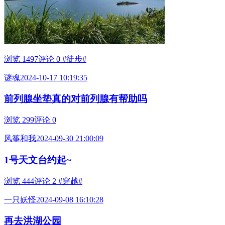
浏览 1497
评论 0
#徒步#
谜魂
2024-10-17 10:19:35
前列腺坐垫真的对前列腺有帮助吗
浏览 299
评论 0
风筝和我
2024-09-30 21:00:09
1号天文台约起~
浏览 444
评论 2
#穿越#
一只妖怪
2024-09-08 16:10:28
再去洪湖公园