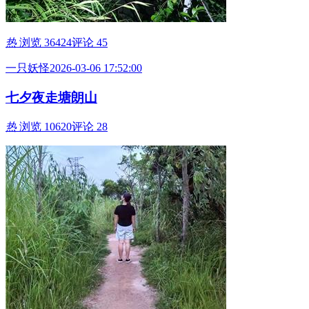
热
浏览 36424
评论 45
一只妖怪
2026-03-06 17:52:00
七夕夜走塘朗山
热
浏览 10620
评论 28