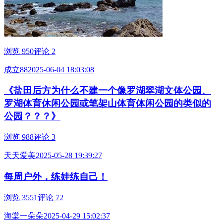
浏览 950
评论 2
成立88
2025-06-04 18:03:08
《盐田后方为什么不建一个像罗湖翠湖文体公园、
罗湖体育休闲公园或笔架山体育体闲公园的类似的
公园？？？》
浏览 988
评论 3
天天爱美
2025-05-28 19:39:27
每周户外，练娃练自己！
浏览 3551
评论 72
海棠一朵朵
2025-04-29 15:02:37