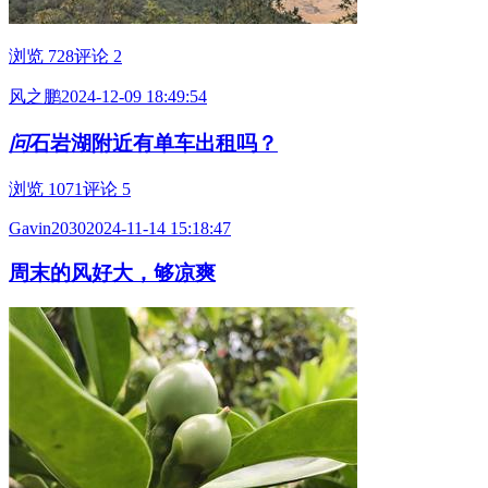
浏览 728
评论 2
风之鹏
2024-12-09 18:49:54
问
石岩湖附近有单车出租吗？
浏览 1071
评论 5
Gavin2030
2024-11-14 15:18:47
周末的风好大，够凉爽