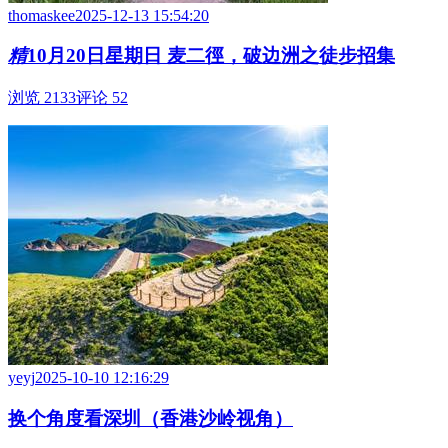
thomaskee
2025-12-13 15:54:20
精
10月20日星期日 麦二徑，破边洲之徒步招集
浏览 2133
评论 52
yeyj
2025-10-10 12:16:29
换个角度看深圳（香港沙岭视角）