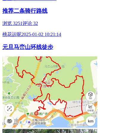
推荐二条骑行路线
浏览 3251
评论 32
桃花运呢
2025-01-02 10:21:14
元旦马峦山环线徒步