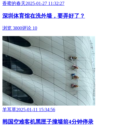
香蜜的春天
2025-01-27 11:32:27
深圳体育馆在洗外墙，要弄好了？
浏览 3800
评论 10
羊耳草
2025-01-11 15:34:56
韩国空难客机黑匣子撞墙前4分钟停录