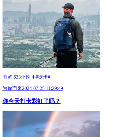
浏览 633
评论 4
#徒步#
为你而来
2024-07-25 11:29:49
你今天打卡彩虹了吗？