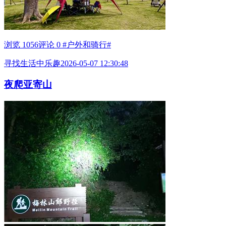
浏览 1056
评论 0
#户外和骑行#
寻找生活中乐趣
2026-05-07 12:30:48
夜爬亚寄山