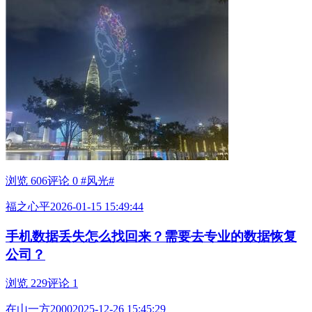
浏览 606
评论 0
#风光#
福之心平
2026-01-15 15:49:44
手机数据丢失怎么找回来？需要去专业的数据恢复
公司？
浏览 229
评论 1
在山一方2000
2025-12-26 15:45:29