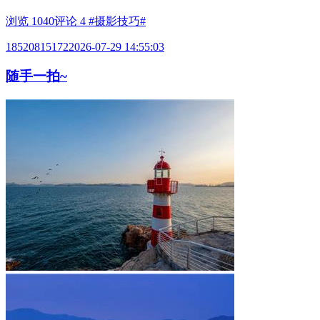
浏览 1040
评论 4
#摄影技巧#
18520815172
2026-07-29 14:55:03
随手一拍~