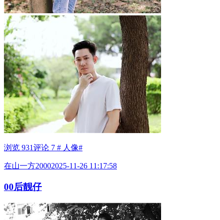
浏览 931
评论 7
# 人像#
在山一方2000
2025-11-26 11:17:58
00后靓仔