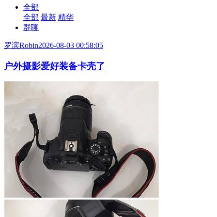
全部
全部
最新
精华
群聊
罗滨Robin
2026-08-03 00:58:05
户外摄影爱好装备卡壳了