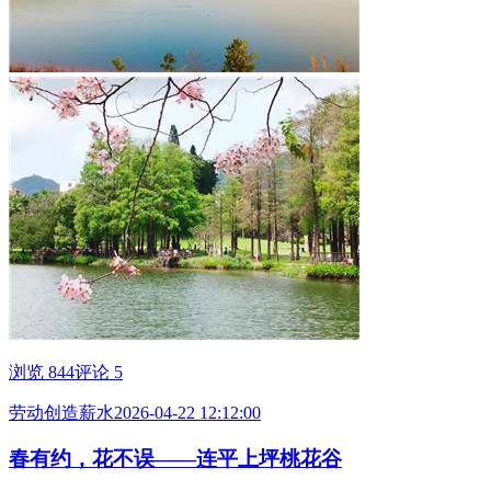
浏览 844
评论 5
劳动创造薪水
2026-04-22 12:12:00
春有约，花不误——连平上坪桃花谷