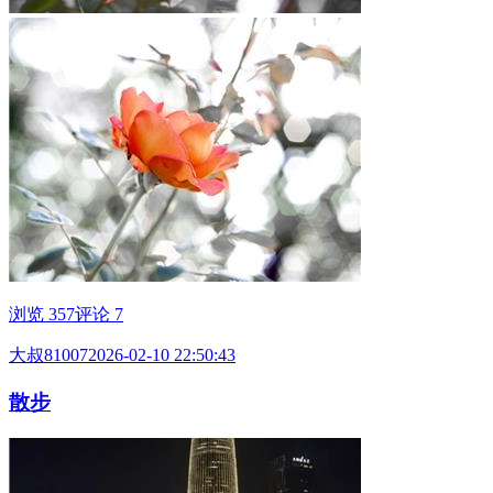
浏览 357
评论 7
大叔81007
2026-02-10 22:50:43
散步