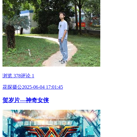
浏览 378
评论 1
花探摄公
2025-06-04 17:01:45
贺岁片—神奇女侠