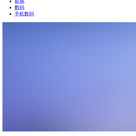
影视
数码
手机数码