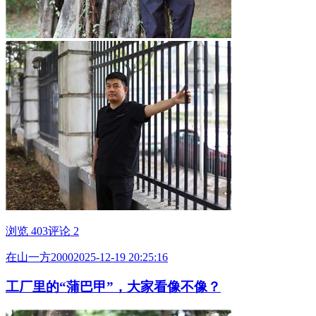
浏览 403
评论 2
在山一方2000
2025-12-19 20:25:16
工厂里的“蒲巴甲”，大家看像不像？