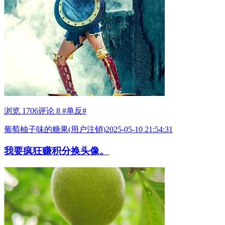
浏览 1706
评论 8
#单反#
葡萄柚子味的糖果(用户注销)
2025-05-10 21:54:31
我要疯狂赚积分换头像。