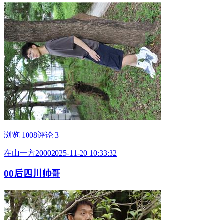
浏览 1008
评论 3
在山一方2000
2025-11-20 10:33:32
00后四川帅哥