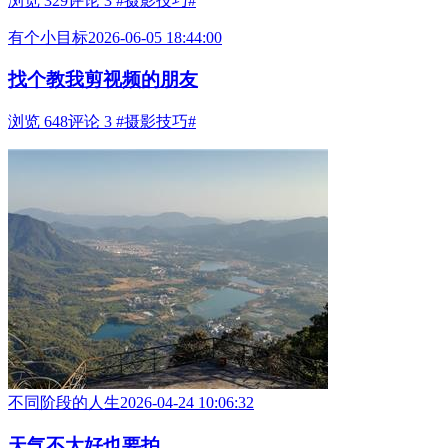
浏览 329
评论 3
#摄影技巧#
有个小目标
2026-06-05 18:44:00
找个教我剪视频的朋友
浏览 648
评论 3
#摄影技巧#
不同阶段的人生
2026-04-24 10:06:32
天气不太好也要拍