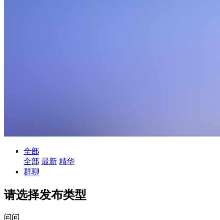
全部
全部
最新
精华
群聊
请选择发布类型
问问