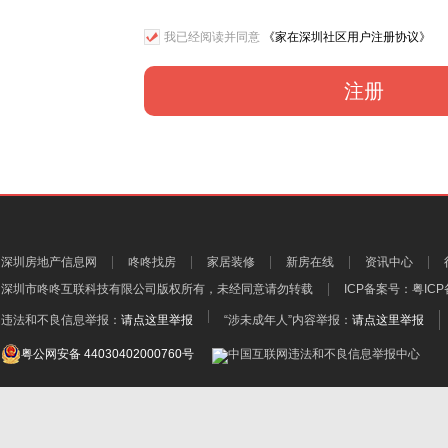
我已经阅读并同意
《家在深圳社区用户注册协议》
注册
深圳房地产信息网
咚咚找房
家居装修
新房在线
资讯中心
深圳市咚咚互联科技有限公司
版权所有，未经同意请勿转载
ICP备案号：
粤ICP
违法和不良信息举报：
请点这里举报
“涉未成年人”内容举报：
请点这里举报
粤公网安备 44030402000760号