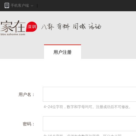
手机客户端
用户注册
用户名：
4~24位字符，数字和字母均可。注册成功后不可修改。
密码：