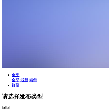
全部
全部
最新
精华
群聊
请选择发布类型
问问