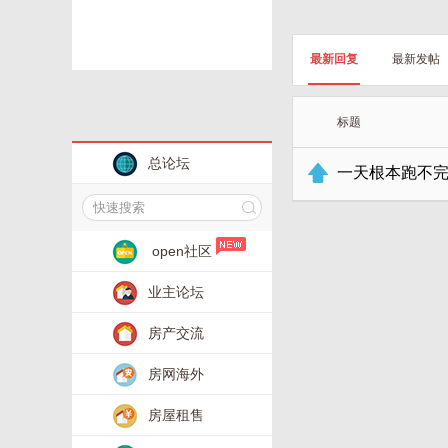
最新回复
最新发帖
标题
总论坛
一天根本跑不完
open社区
业主论坛
房产交流
房网海外
房屋租售