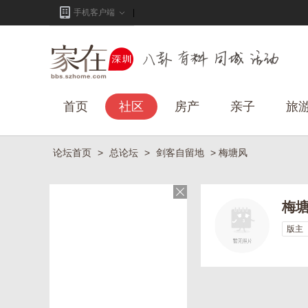
手机客户端
首页
社区
房产
亲子
旅
论坛首页
>
总论坛
>
剑客自留地
> 梅塘风
梅
版主