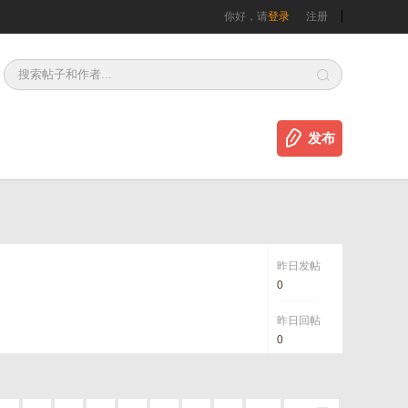
你好，请
登录
注册
发布
昨日发帖
0
.................
昨日回帖
0