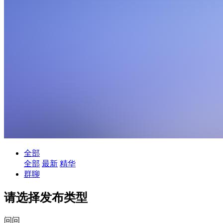
全部
全部
最新
精华
群聊
请选择发布类型
问问