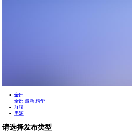
全部
全部
最新
精华
群聊
房源
请选择发布类型