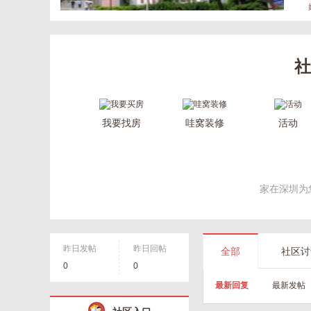
社
我要找房
哇窝装修
活动
家在深圳为
昨日发帖
昨日回帖
全部
社区讨
0
0
最新回复
最新发帖