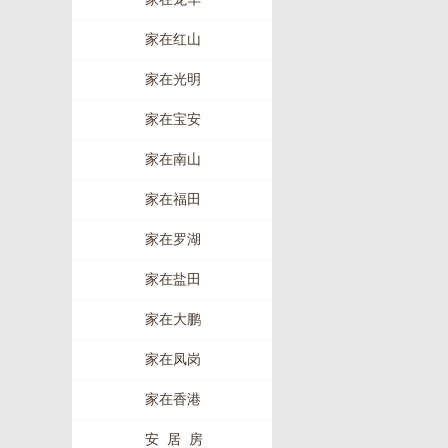
家在红山
家在光明
家在宝安
家在南山
家在福田
家在罗湖
家在盐田
家在大鹏
家在凤岗
家在香港
安 居 房