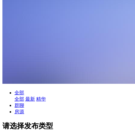
全部
全部
最新
精华
群聊
房源
请选择发布类型