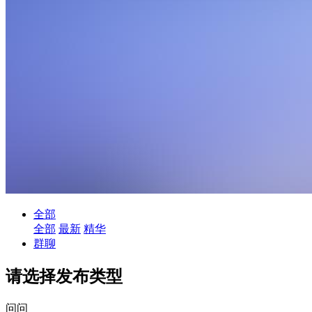
全部
全部
最新
精华
群聊
请选择发布类型
问问