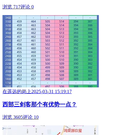
浏览 717
评论 0
在遥远的岗上
2025-03-31 15:19:17
西部三剑客那个有优势一点？
浏览 3605
评论 10