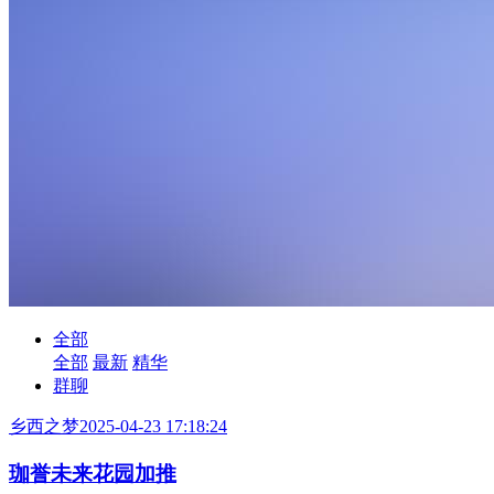
全部
全部
最新
精华
群聊
乡西之梦
2025-04-23 17:18:24
珈誉未来花园加推