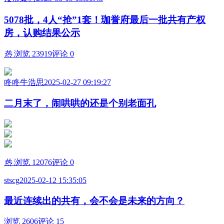
5078批，4人“抢”1套！珈誉府最后一批共有产权
房，认购结果公示
热
浏览 23919
评论 0
咚咚牛浩思
2025-02-27 09:19:27
二月末了，闹哄哄的还是个别老面孔
热
浏览 12076
评论 0
stscg
2025-02-12 15:35:05
最近连续出的共有，会不会是未来的方向？
浏览 2606
评论 15