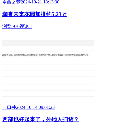
乡西之梦
2024-10-21 18:13:30
珈誉未来花园加推约5.23万
浏览 970
评论 1
一口井
2024-10-14 09:01:23
西部也好起来了，外地人扫货？