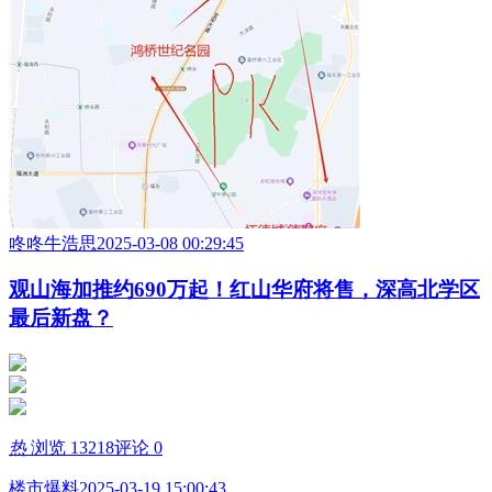
咚咚牛浩思
2025-03-08 00:29:45
观山海加推约690万起！红山华府将售，深高北学区
最后新盘？
热
浏览 13218
评论 0
楼市爆料
2025-03-19 15:00:43