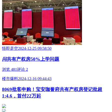
悟即是空
2024-12-25 09:58:50
问
共有产权房50%上学问题
浏览 481
评论 2
楼市爆料
2024-12-16 09:44:43
8069批客申购！宝安珈誉府共有产权房登记批超
1:4.6，首付22万起