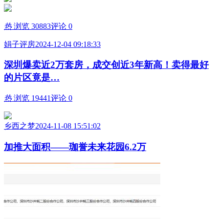
热
浏览 30883
评论 0
娟子评房
2024-12-04 09:18:33
深圳爆卖近2万套房，成交创近3年新高！卖得最好
的片区竟是…
热
浏览 19441
评论 0
乡西之梦
2024-11-08 15:51:02
加推大面积——珈誉未来花园6.2万