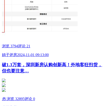
浏览 3794
评论 21
娟子评房
2024-11-01 09:13:00
破1.3万套，深圳新房认购创新高！外地客狂扫货，
但也要注意…
热
浏览 32895
评论 0