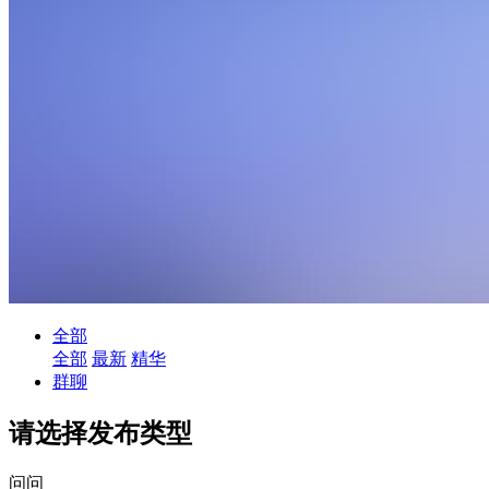
全部
全部
最新
精华
群聊
请选择发布类型
问问