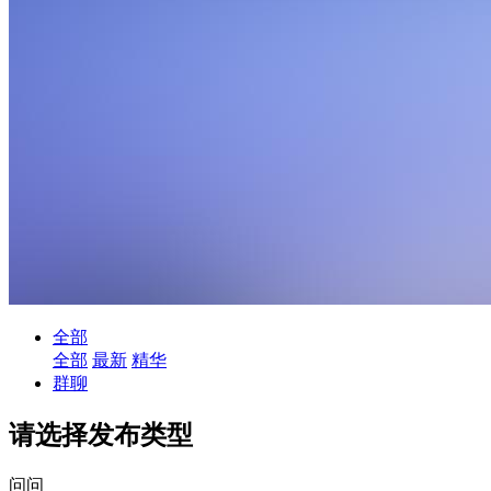
全部
全部
最新
精华
群聊
请选择发布类型
问问