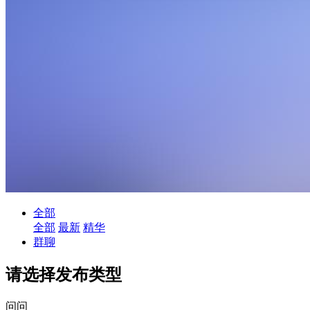
全部
全部
最新
精华
群聊
请选择发布类型
问问