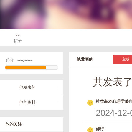
--
帖子
他发表的
主版
积分
----/-----
共发表
他发表的
推荐基本心理学著
他的资料
2024-12-
他的关注
修行