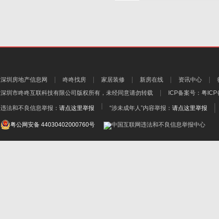
深圳房地产信息网
咚咚找房
家居装修
新房在线
资讯中心
深圳市咚咚互联科技有限公司
版权所有，未经同意请勿转载
ICP备案号：
粤ICP
违法和不良信息举报：
请点这里举报
“涉未成年人”内容举报：
请点这里举报
粤公网安备 44030402000760号