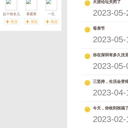
天涯论坛关闭了
2023-05-
起个啥名儿
香蜜莱
一孔
关注
关注
关注
母亲节
2023-05-
你在深圳有多久没
2023-05-
三坚持，生活会变
2023-04-
今天，你收到祝福
2023-02-