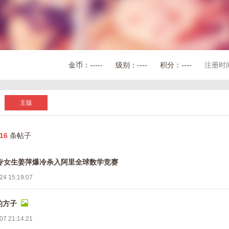
金币：
-----
级别：
----
积分：
----
注册时
主版
16
条帖子
中专女生姜萍爆冷杀入阿里全球数学竞赛
24 15:19:07
的方子
07 21:14:21