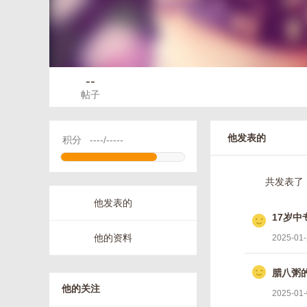
--
帖子
他发表的
积分
----/-----
共发表了
他发表的
17岁
他的资料
2025-01-
腊八粥
他的关注
2025-01-