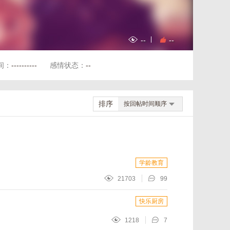
--
--
间：
----------
感情状态：
--
排序
按回帖时间顺序
学龄教育
21703
99
快乐厨房
1218
7