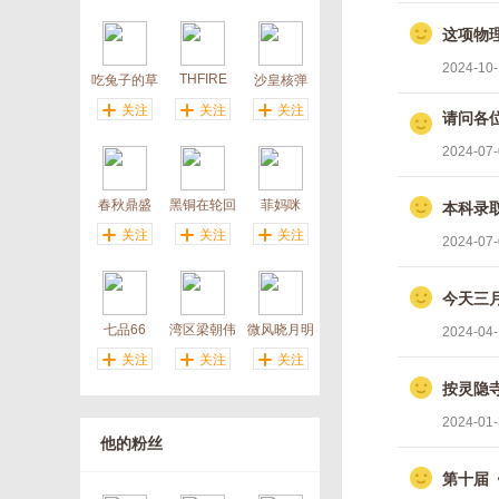
这项物
2024-10-
THFIRE
吃兔子的草
沙皇核弹
关注
关注
关注
请问各
2024-07-
春秋鼎盛
黑铜在轮回
菲妈咪
本科录
关注
关注
关注
2024-07-
今天三
七品66
湾区梁朝伟
微风晓月明
2024-04-
关注
关注
关注
按灵隐
2024-01-
他的粉丝
第十届