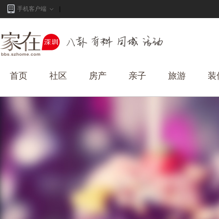
手机客户端
首页
社区
房产
亲子
旅游
装