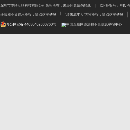
深圳市咚咚互联科技有限公司
版权所有，未经同意请勿转载
ICP备案号：
粤ICP
违法和不良信息举报：
请点这里举报
“涉未成年人”内容举报：
请点这里举报
粤公网安备 44030402000760号