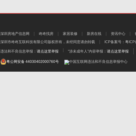
深圳房地产信息网
咚咚找房
家居装修
新房在线
资讯中心
深圳市咚咚互联科技有限公司
版权所有，未经同意请勿转载
ICP备案号：
粤ICP
违法和不良信息举报：
请点这里举报
“涉未成年人”内容举报：
请点这里举报
粤公网安备 44030402000760号