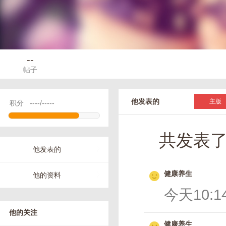
--
帖子
他发表的
主版
积分
----/-----
共发表
他发表的
健康养生
他的资料
今天10:14
他的关注
健康养生