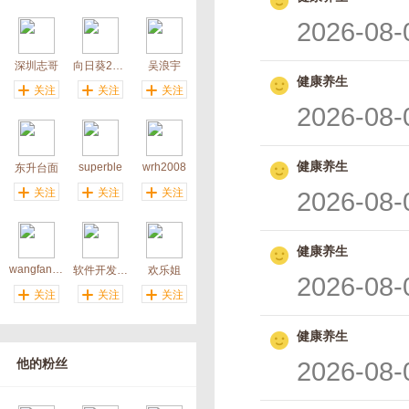
2026-08-
深圳志哥
向日葵20121
吴浪宇
健康养生
关注
关注
关注
2026-08-
健康养生
superble
wrh2008
东升台面
关注
关注
关注
2026-08-
健康养生
wangfangdichan
软件开发东子
欢乐姐
2026-08-
关注
关注
关注
健康养生
他的粉丝
2026-08-