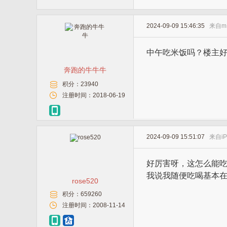
2024-09-09 15:46:35
来自
m
中午吃米饭吗？楼主
奔跑的牛牛牛
积分：
23940
注册时间：
2018-06-19
2024-09-09 15:51:07
来自
i
好厉害呀，这怎么能
我说我随便吃喝基本在
rose520
积分：
659260
注册时间：
2008-11-14