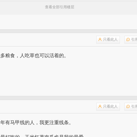
查看全部引用楼层
只看此人
引
么多粮食，人吃草也可以活着的。
只看此人
引
常年有马甲线的人，我更注重线条。