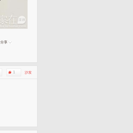
分享
1
沙发