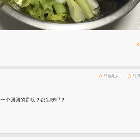
只看此人
引用
有一个圆圆的是啥？都生吃吗？