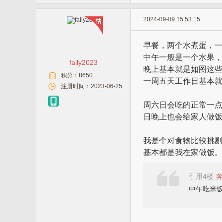
2024-09-09 15:53:15
早餐，两个水煮蛋，
中午一般是一个水果
faily2023
晚上基本就是如图这
积分：
8650
一周五天工作日基本
注册时间：
2023-06-25
周六日会吃的正常一
日晚上也会给家人做
我是个对食物比较挑
基本都是我在家做饭
引用4楼
中午吃米