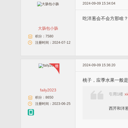
2024-09-09 15:34:04
吃洋葱会不会方那啥
大肠包小肠
积分：
7580
注册时间：
2024-07-12
2024-09-09 15:36:20
桃子，应季水果一般
faily2023
引用1楼
x
积分：
8650
注册时间：
2023-06-25
西芹和洋