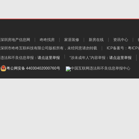
深圳房地产信息网
咚咚找房
家居装修
新房在线
资讯中心
深圳市咚咚互联科技有限公司
版权所有，未经同意请勿转载
ICP备案号：
粤ICP
违法和不良信息举报：
请点这里举报
“涉未成年人”内容举报：
请点这里举报
粤公网安备 44030402000760号