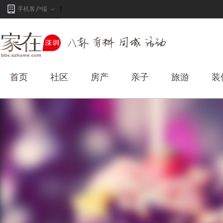
手机客户端
首页
社区
房产
亲子
旅游
装