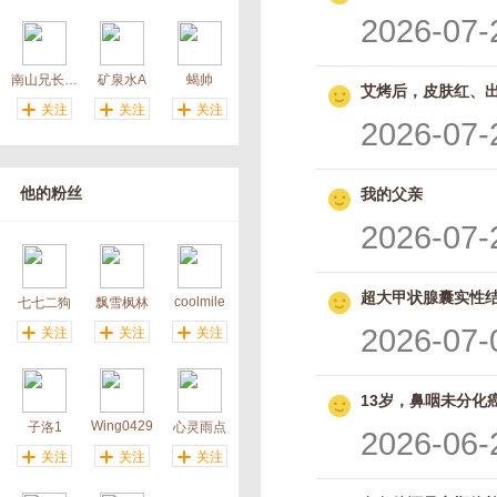
2026-07-
南山兄长03
矿泉水A
蝎帅
艾烤后，皮肤红、出
关注
关注
关注
2026-07-
他的粉丝
我的父亲
2026-07-
超大甲状腺囊实性结
coolmile
七七二狗
飘雪枫林
2026-07-
关注
关注
关注
13岁，鼻咽未分化癌 
Wing0429
子洛1
心灵雨点
2026-06-
关注
关注
关注