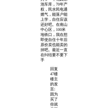
池车库，70年产
权，民水民电通
燃气，能落户能
上学，自住应该
还好吧。在南山
中心区，100米
地铁口，我在想
即使自住十年后
原价卖也能卖的
掉吧。最近一直
在纠结要不要下
手
回复
47楼
楼主
的发
言:
因为
买了
你就