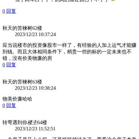
0
回复
秋天的苦楝树
62楼
2023/12/23 10:37:24
应当说楼市的投资像股市一样了，有经验的人加上运气才能赚
到钱。而且大体相同条件下，稍贵一些的标的一定未来也不
错，没有价美物廉的房
0
回复
秋天的苦楝树
63楼
2023/12/23 10:38:24
物美价廉哈哈
0
回复
转弯遇到你
楼主
64楼
2023/12/23 11:52:51