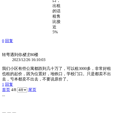
口，
出租
的话
租售
比接
近
5%
0
回复
转弯遇到你
楼主
80楼
2023/12/26 16:10:03
我们小区有些公寓都跌到几十万了，可以租3000多，非常好租
也租的起价，因为位置好，地铁口，学校门口。只是都卖不出
去，亏本都卖不出去，不要说原价了。
1
回复
首页
4/8
尾页
...