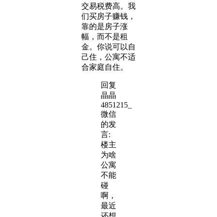
交易税费高。我
们买房子赚钱，
靠的是房子涨
幅，而不是租
金。你说可以自
己住，公寓不适
合家庭自住。
回复
晶晶
4851215_
微信
的发
言:
楼主
为啥
公寓
不能
碰
啊，
最近
还想