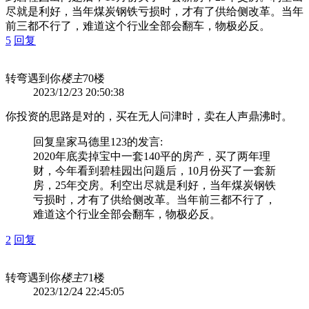
尽就是利好，当年煤炭钢铁亏损时，才有了供给侧改革。当年
前三都不行了，难道这个行业全部会翻车，物极必反。
5
回复
转弯遇到你
楼主
70楼
2023/12/23 20:50:38
你投资的思路是对的，买在无人问津时，卖在人声鼎沸时。
回复
皇家马德里123
的发言:
2020年底卖掉宝中一套140平的房产，买了两年理
财，今年看到碧桂园出问题后，10月份买了一套新
房，25年交房。利空出尽就是利好，当年煤炭钢铁
亏损时，才有了供给侧改革。当年前三都不行了，
难道这个行业全部会翻车，物极必反。
2
回复
转弯遇到你
楼主
71楼
2023/12/24 22:45:05