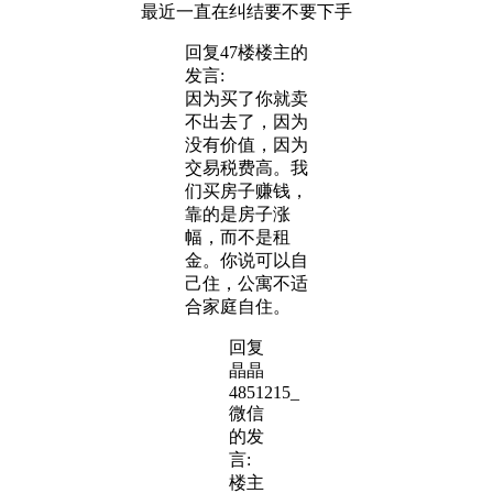
最近一直在纠结要不要下手
回复47楼
楼主
的
发言:
因为买了你就卖
不出去了，因为
没有价值，因为
交易税费高。我
们买房子赚钱，
靠的是房子涨
幅，而不是租
金。你说可以自
己住，公寓不适
合家庭自住。
回复
晶晶
4851215_
微信
的发
言:
楼主