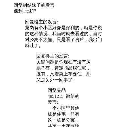
回复
纠结妹子
的发言:
保利上城吧
回复
楼主
的发言:
龙岗有个小区好像是保利的，就是你说
的这种情况，我当时就去看过的，当时
对公寓不太懂。只是看了房后，我出门
就吐了。
回复
楼主
的发言:
关键问题是你现在有没有房
票？有，肯定商品房住宅，
没有，又着急上车要住，那
又是另外一回事了。
回复
晶晶
4851215_微信
的
发言:
一个小区里其他
栋是住宅，只有
这一栋是公寓，
共享一个花园泳