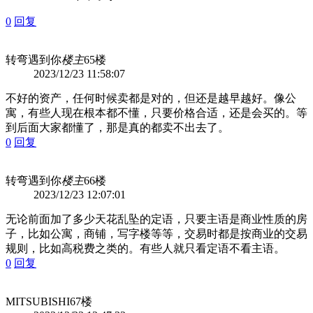
0
回复
转弯遇到你
楼主
65楼
2023/12/23 11:58:07
不好的资产，任何时候卖都是对的，但还是越早越好。像公
寓，有些人现在根本都不懂，只要价格合适，还是会买的。等
到后面大家都懂了，那是真的都卖不出去了。
0
回复
转弯遇到你
楼主
66楼
2023/12/23 12:07:01
无论前面加了多少天花乱坠的定语，只要主语是商业性质的房
子，比如公寓，商铺，写字楼等等，交易时都是按商业的交易
规则，比如高税费之类的。有些人就只看定语不看主语。
0
回复
MITSUBISHI
67楼