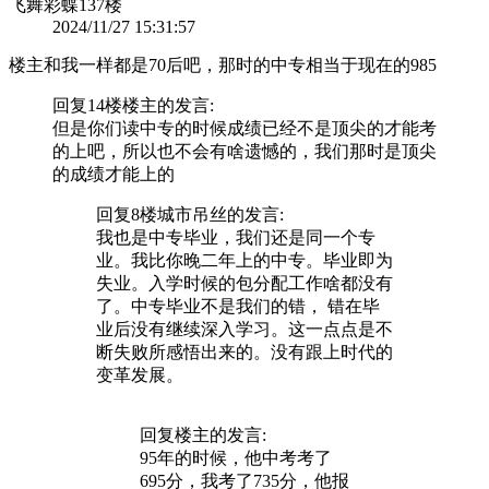
飞舞彩蝶
137楼
2024/11/27 15:31:57
楼主和我一样都是70后吧，那时的中专相当于现在的985
回复14楼
楼主
的发言:
但是你们读中专的时候成绩已经不是顶尖的才能考
的上吧，所以也不会有啥遗憾的，我们那时是顶尖
的成绩才能上的
回复8楼
城市吊丝
的发言:
我也是中专毕业，我们还是同一个专
业。我比你晚二年上的中专。毕业即为
失业。入学时候的包分配工作啥都没有
了。中专毕业不是我们的错， 错在毕
业后没有继续深入学习。这一点点是不
断失败所感悟出来的。没有跟上时代的
变革发展。
回复
楼主
的发言:
95年的时候，他中考考了
695分，我考了735分，他报