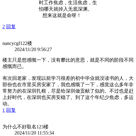
时工作焦虑，生活焦虑，生
怕哪天就掉入无底深渊。
想来这就是命呀！
2
回复
nancycgf
122楼
2024/11/20 9:56:27
楼主只是想感慨一下，没有攀比的意思，就是不同的阶段不同
感慨而已。
有次回老家，发现以前学习很差的初中毕业就没读书的人，大
部份也在市里买房安家了，我也感慨了一下，感觉这么多年非
常努力的在深圳扎根，尽是给深圳做贡献了似的。不过也是赶
上好时代，在深圳也买房安稳了。到了这个年纪少焦虑，多运
动。
1
回复
为什么不好取名
123楼
2024/11/20 11:55:34