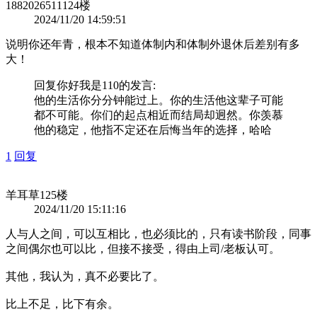
1882026511
124楼
2024/11/20 14:59:51
说明你还年青，根本不知道体制内和体制外退休后差别有多
大！
回复
你好我是110
的发言:
他的生活你分分钟能过上。你的生活他这辈子可能
都不可能。你们的起点相近而结局却迥然。你羡慕
他的稳定，他指不定还在后悔当年的选择，哈哈
1
回复
羊耳草
125楼
2024/11/20 15:11:16
人与人之间，可以互相比，也必须比的，只有读书阶段，同事
之间偶尔也可以比，但接不接受，得由上司/老板认可。
其他，我认为，真不必要比了。
比上不足，比下有余。