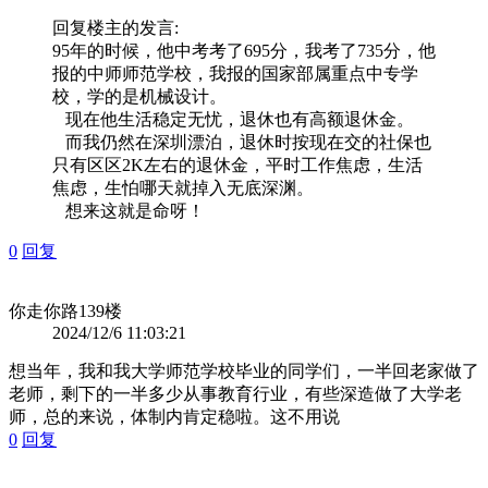
回复
楼主
的发言:
95年的时候，他中考考了695分，我考了735分，他
报的中师师范学校，我报的国家部属重点中专学
校，学的是机械设计。
现在他生活稳定无忧，退休也有高额退休金。
而我仍然在深圳漂泊，退休时按现在交的社保也
只有区区2K左右的退休金，平时工作焦虑，生活
焦虑，生怕哪天就掉入无底深渊。
想来这就是命呀！
0
回复
你走你路
139楼
2024/12/6 11:03:21
想当年，我和我大学师范学校毕业的同学们，一半回老家做了
老师，剩下的一半多少从事教育行业，有些深造做了大学老
师，总的来说，体制内肯定稳啦。这不用说
0
回复