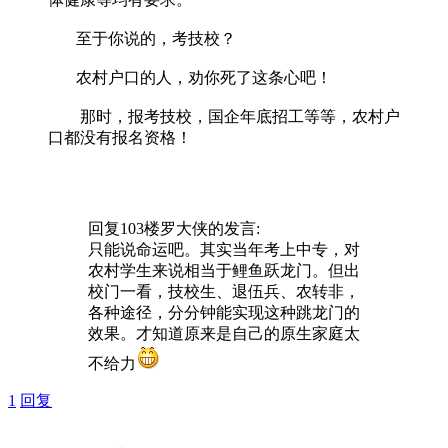
至于你说的，考技校？
农村户口的人，劝你死了这条心吧！
那时，报考技校，国企年底招工等等，农村户
口都没有报名资格！
回复103楼
罗大侠
的发言:
只能说命运吧。其实当年考上中专，对
农村学生来说相当于鲤鱼跃龙门。但出
校门一看，技校生、退伍兵、农转非，
各种途径，分分钟能实现这种跳龙门的
效果。才知道原来是自己的原生家庭太
不给力
1
回复