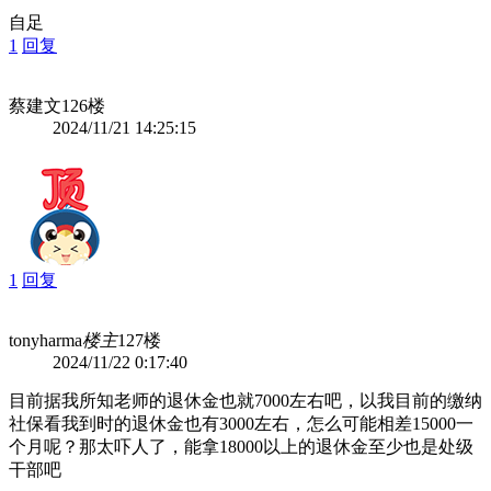
自足
1
回复
蔡建文
126楼
2024/11/21 14:25:15
1
回复
tonyharma
楼主
127楼
2024/11/22 0:17:40
目前据我所知老师的退休金也就7000左右吧，以我目前的缴纳
社保看我到时的退休金也有3000左右，怎么可能相差15000一
个月呢？那太吓人了，能拿18000以上的退休金至少也是处级
干部吧