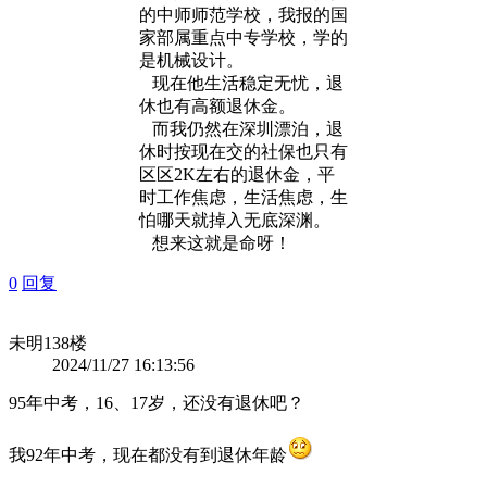
的中师师范学校，我报的国
家部属重点中专学校，学的
是机械设计。
现在他生活稳定无忧，退
休也有高额退休金。
而我仍然在深圳漂泊，退
休时按现在交的社保也只有
区区2K左右的退休金，平
时工作焦虑，生活焦虑，生
怕哪天就掉入无底深渊。
想来这就是命呀！
0
回复
未明
138楼
2024/11/27 16:13:56
95年中考，16、17岁，还没有退休吧？
我92年中考，现在都没有到退休年龄