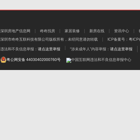
深圳房地产信息网
咚咚找房
家居装修
新房在线
资讯中心
深圳市咚咚互联科技有限公司
版权所有，未经同意请勿转载
ICP备案号：
粤ICP
违法和不良信息举报：
请点这里举报
“涉未成年人”内容举报：
请点这里举报
粤公网安备 44030402000760号