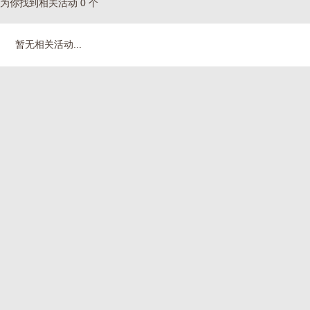
为你找到相关活动 0 个
暂无相关活动...