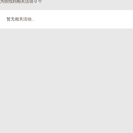
为你找到相关活动 0 个
暂无相关活动...