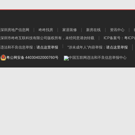
深圳房地产信息网
咚咚找房
家居装修
新房在线
资讯中心
深圳市咚咚互联科技有限公司
版权所有，未经同意请勿转载
ICP备案号：
粤ICP
违法和不良信息举报：
请点这里举报
“涉未成年人”内容举报：
请点这里举报
粤公网安备 44030402000760号