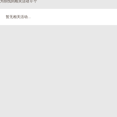
为你找到相关活动 0 个
暂无相关活动...