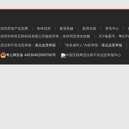
深圳房地产信息网
咚咚找房
家居装修
新房在线
资讯中心
深圳市咚咚互联科技有限公司
版权所有，未经同意请勿转载
ICP备案号：
粤ICP
违法和不良信息举报：
请点这里举报
“涉未成年人”内容举报：
请点这里举报
粤公网安备 44030402000760号