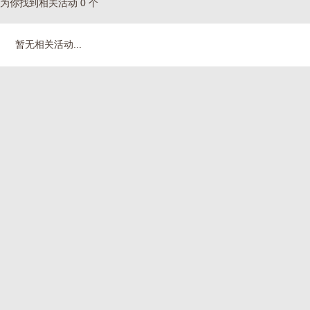
为你找到相关活动 0 个
暂无相关活动...