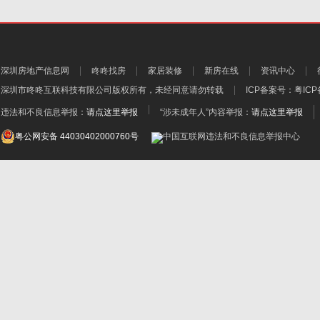
深圳房地产信息网
咚咚找房
家居装修
新房在线
资讯中心
深圳市咚咚互联科技有限公司
版权所有，未经同意请勿转载
ICP备案号：
粤ICP
违法和不良信息举报：
请点这里举报
“涉未成年人”内容举报：
请点这里举报
粤公网安备 44030402000760号