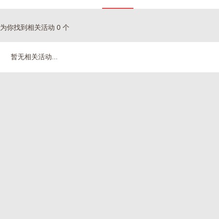
为你找到相关活动 0 个
暂无相关活动...