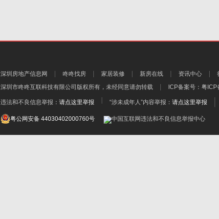
深圳房地产信息网
咚咚找房
家居装修
新房在线
资讯中心
深圳市咚咚互联科技有限公司
版权所有，未经同意请勿转载
ICP备案号：
粤ICP
违法和不良信息举报：
请点这里举报
“涉未成年人”内容举报：
请点这里举报
粤公网安备 44030402000760号