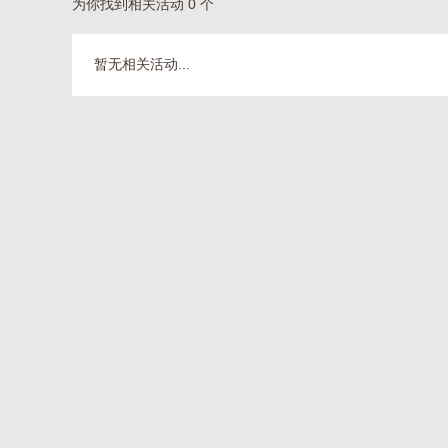
为你找到相关活动 0 个
暂无相关活动...