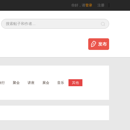
你好，请
登录
注册
发布
旅行
聚会
讲座
展会
音乐
其他