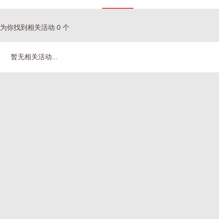
为你找到相关活动 0 个
暂无相关活动...