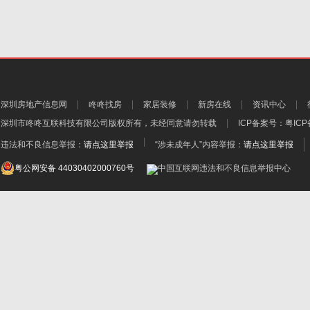
深圳房地产信息网
咚咚找房
家居装修
新房在线
资讯中心
深圳市咚咚互联科技有限公司
版权所有，未经同意请勿转载
ICP备案号：
粤ICP
违法和不良信息举报：
请点这里举报
“涉未成年人”内容举报：
请点这里举报
粤公网安备 44030402000760号