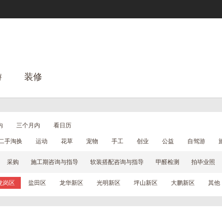
游
装修
内
三个月内
看日历
二手淘换
运动
花草
宠物
手工
创业
公益
自驾游
采购
施工期咨询与指导
软装搭配咨询与指导
甲醛检测
拍毕业照
龙岗区
盐田区
龙华新区
光明新区
坪山新区
大鹏新区
其他