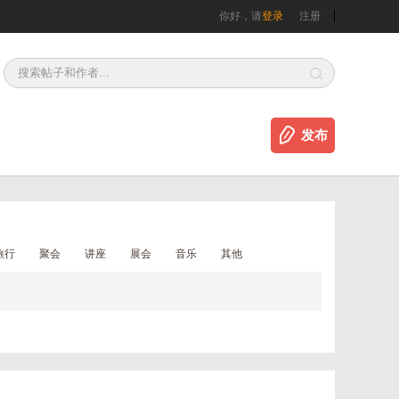
你好，请
登录
注册
发布
旅行
聚会
讲座
展会
音乐
其他