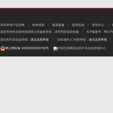
深圳房地产信息网
咚咚找房
家居装修
新房在线
资讯中心
深圳市咚咚互联科技有限公司
版权所有，未经同意请勿转载
ICP备案号：
粤ICP
违法和不良信息举报：
请点这里举报
“涉未成年人”内容举报：
请点这里举报
粤公网安备 44030402000760号