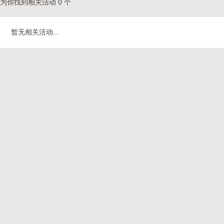
为你找到相关活动 0 个
暂无相关活动...