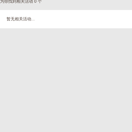
为你找到相关活动 0 个
暂无相关活动...