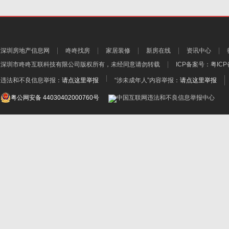
深圳房地产信息网
咚咚找房
家居装修
新房在线
资讯中心
深圳市咚咚互联科技有限公司
版权所有，未经同意请勿转载
ICP备案号：
粤ICP
违法和不良信息举报：
请点这里举报
“涉未成年人”内容举报：
请点这里举报
粤公网安备 44030402000760号