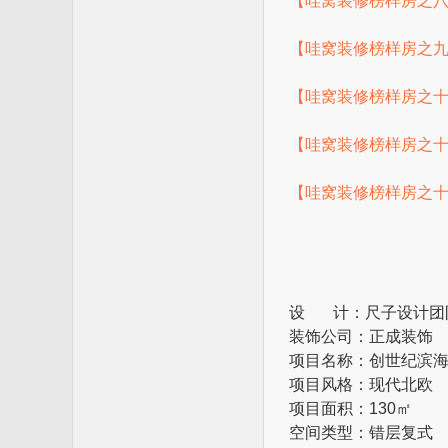
【哇窝装修榜样房之八】
【哇窝装修榜样房之九】
【哇窝装修榜样房之十】
【哇窝装修榜样房之十一】
【哇窝装修榜样房之十二
设 计：尺子设计团
装饰公司：正成装饰
项目名称：创世纪滨
项目风格：现代北欧
项目面积：130㎡
空间类型：错层复式