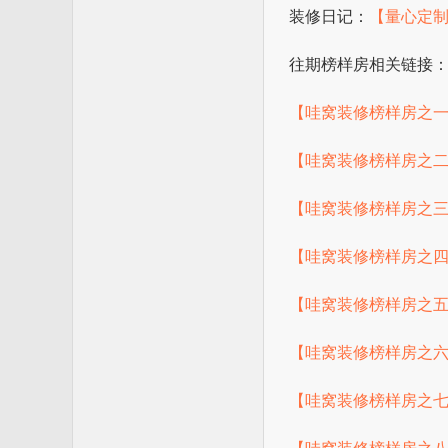
装修日记：
【量心定制
往期榜样房相关链接
【哇窝装修榜样房之一】
【哇窝装修榜样房之二】
【哇窝装修榜样房之三】
【哇窝装修榜样房之四】
【哇窝装修榜样房之五】
【哇窝装修榜样房之六】
【哇窝装修榜样房之七