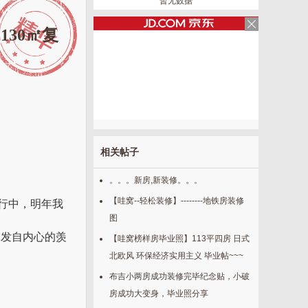
暂无数据
130㎡复
相关帖子
。。。新房,新装修。。。
【哇窝--轻松装修】--------地铁房装修
行中，明年我
图
，发自内心的羡
【哇窝榜样房毕业照】113平四房 日式
北欧风 环保经济实用主义 毕业帖~~~
布吉小两房成功装修完毕纪念贴，小破
房成功大变身，毕业照分享