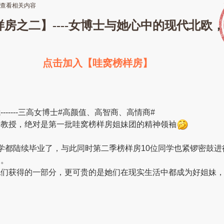
查看相关内容
房之二】----女博士与她心中的现代北欧，
点击加入【哇窝榜样房】
------三高女博士#高颜值、高智商、高情商#
的教授，绝对是第一批哇窝榜样房姐妹团的精神领袖
学都陆续毕业了，与此同时第二季榜样房10位同学也紧锣密鼓进
家。
她们获得的一部分，更可贵的是她们在现实生活中都成为好姐妹