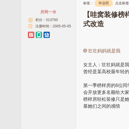
标签：
毕业照
点击标签
房网一休
【哇窝装修榜样
积分：
313700
式改造
注册时间：
2005-05-05
壮壮妈妈就是我
女主人：壮壮妈就是我-
曾经是某高校最年轻
第一季榜样房的6位同
会开放更多名额给大
榜样房轻松装修只是
慕她们之间的感情