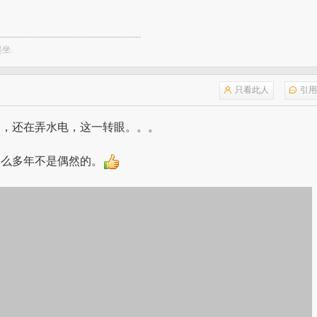
--------------------------------------------------
坐.
只看此人
引用
家，还在弄水电，这一转眼。。。
那么多年不是偶然的。