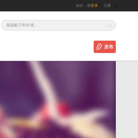
你好，请
登录
注册
发布