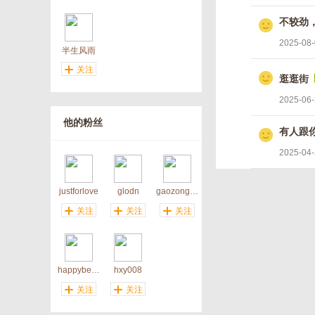
不较劲
2025-08-
半生风雨
关注
逛逛街
2025-06-
他的粉丝
有人跟
2025-04-
justforlove
glodn
gaozongdian
关注
关注
关注
happybear99
hxy008
关注
关注