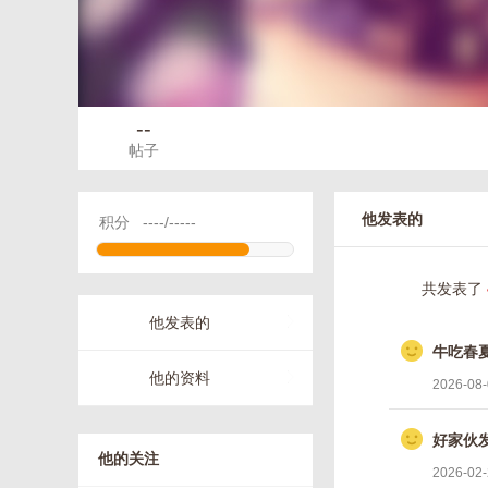
--
帖子
他发表的
积分
----/-----
共发表了
他发表的
牛吃春
他的资料
2026-08-
好家伙
他的关注
2026-02-