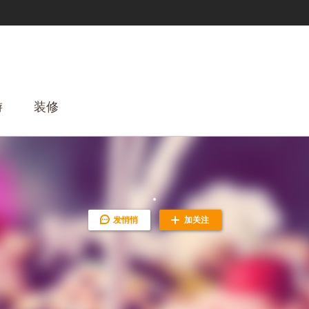
游
装修
发悄悄
加关注