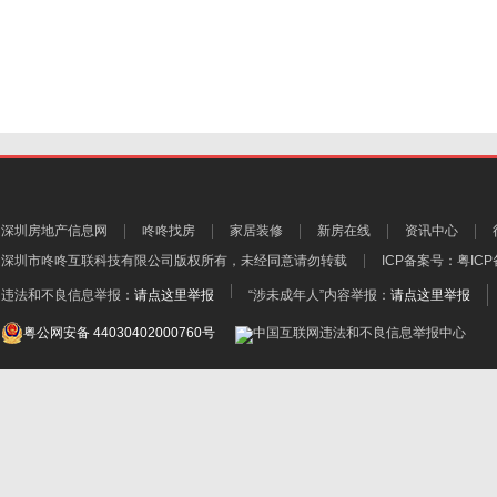
深圳房地产信息网
咚咚找房
家居装修
新房在线
资讯中心
深圳市咚咚互联科技有限公司
版权所有，未经同意请勿转载
ICP备案号：
粤ICP
违法和不良信息举报：
请点这里举报
“涉未成年人”内容举报：
请点这里举报
粤公网安备 44030402000760号